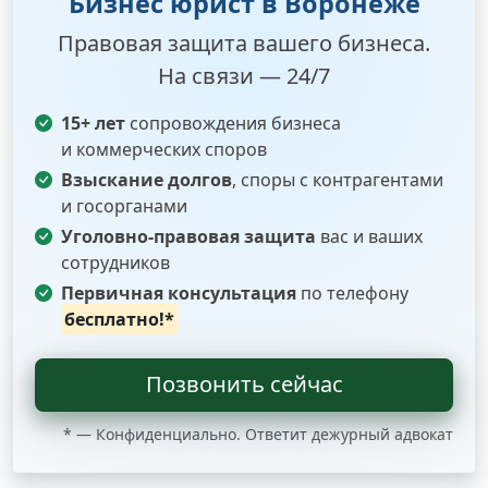
Бизнес юрист в Воронеже
Правовая защита вашего бизнеса.
На связи — 24/7
15+ лет
сопровождения бизнеса
и коммерческих споров
Взыскание долгов
, споры с контрагентами
и госорганами
Уголовно-правовая защита
вас и ваших
сотрудников
Первичная консультация
по телефону
бесплатно!*
Позвонить сейчас
* — Конфиденциально. Ответит дежурный адвокат