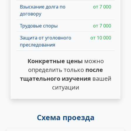
Взыскание долга по
от 7 000
договору
Трудовые споры
от 7 000
Защита от уголовного
от 10 000
преследования
Конкретные цены
можно
определить только
после
тщательного изучения
вашей
ситуации
Схема проезда