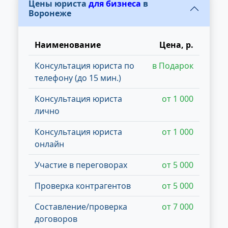
Цены юриста
для бизнеса
в
Воронеже
Наименование
Цена, р.
Консультация юриста по
в Подарок
телефону (до 15 мин.)
Консультация юриста
от 1 000
лично
Консультация юриста
от 1 000
онлайн
Участие в переговорах
от 5 000
Проверка контрагентов
от 5 000
Составление/проверка
от 7 000
договоров