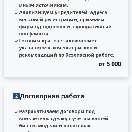
иным источникам.
Анализируем учредителей, адреса
массовой регистрации, признаки
фирм‑однодневок и корпоративные
конфликты.
Готовим краткое заключение с
указанием ключевых рисков и
рекомендаций по безопасной работе.
от 5 000
Договорная работа
Разрабатываем договоры под
конкретную сделку с учётом вашей
бизнес‑модели и налоговых