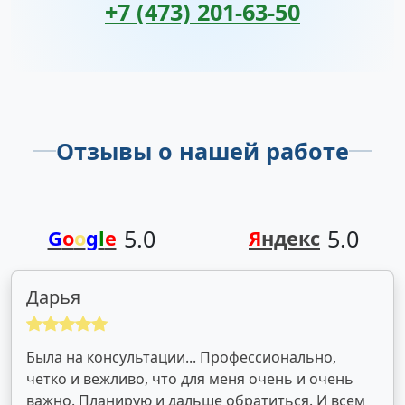
+7 (473) 201-63-50
Отзывы о нашей работе
5.0
5.0
G
o
o
g
l
e
Я
ндекс
Дарья
Была на консультации... Профессионально,
четко и вежливо, что для меня очень и очень
важно. Планирую и дальше обратиться. И всем