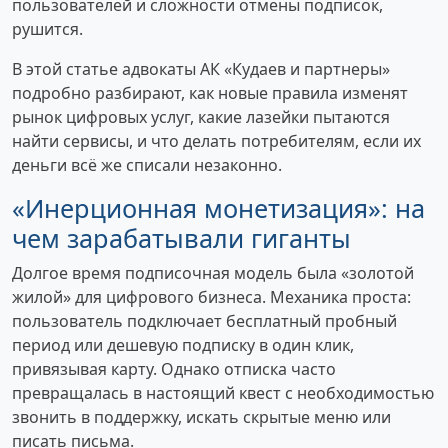
пользователей и сложности отмены подписок,
рушится.
В этой статье адвокаты АК «Кудаев и партнеры»
подробно разбирают, как новые правила изменят
рынок цифровых услуг, какие лазейки пытаются
найти сервисы, и что делать потребителям, если их
деньги всё же списали незаконно.
«Инерционная монетизация»: на
чем зарабатывали гиганты
Долгое время подписочная модель была «золотой
жилой» для цифрового бизнеса. Механика проста:
пользователь подключает бесплатный пробный
период или дешевую подписку в один клик,
привязывая карту. Однако отписка часто
превращалась в настоящий квест с необходимостью
звонить в поддержку, искать скрытые меню или
писать письма.