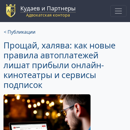
Кудаев и Партнеры
Адвокатская контора
< Публикации
Прощай, халява: как новые
правила автоплатежей
лишат прибыли онлайн-
кинотеатры и сервисы
подписок