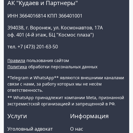
АК "Кудаев и Партнеры"
ИНН 3664016814 КПП 366401001
394038, г. Воронеж, ул. Космонавтов, 17А
оф. 401 (4-й этаж, БЦ "Космос плаза")
тел. +7 (473) 201-63-50
Правила
пользования сайтом
Политика
обработки персональных данных
*Telegram и WhatsApp** являются внешними каналами
связи с нами, за работу которых мы не несём
ответственность.
** WhatsApp принадлежит компании Meta, признанной
экстремистской организацией и запрещенной в РФ.
Услуги
Информация
Уголовный адвокат
О нас