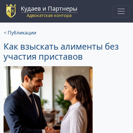
Кудаев и Партнеры
Адвокатская контора
< Публикации
Как взыскать алименты без
участия приставов