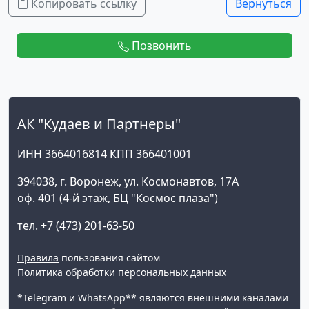
Копировать ссылку
Вернуться
Позвонить
АК "Кудаев и Партнеры"
ИНН 3664016814 КПП 366401001
394038, г. Воронеж, ул. Космонавтов, 17А
оф. 401 (4-й этаж, БЦ "Космос плаза")
тел. +7 (473) 201-63-50
Правила
пользования сайтом
Политика
обработки персональных данных
*Telegram и WhatsApp** являются внешними каналами