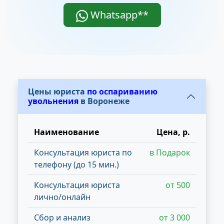
Whatsapp**
Цены юриста
по оспариванию
увольнения
в Воронеже
Наименование
Цена, р.
Консультация юриста по
в Подарок
телефону (до 15 мин.)
Консультация юриста
от 500
лично/онлайн
Сбор и анализ
от 3 000