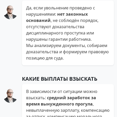
Да, если увольнение проведено с
нарушениями:
нет законных
оснований
, не соблюдён порядок,
отсутствуют доказательства
дисциплинарного проступка или
нарушены гарантии работника.
Мы анализируем документы, собираем
доказательства и формируем правовую
позицию для суда.
КАКИЕ ВЫПЛАТЫ ВЗЫСКАТЬ
В зависимости от ситуации можно
взыскать:
средний заработок за
время вынужденного прогула
,
невыплаченную зарплату, компенсацию
за отпуск, компенсацию морального