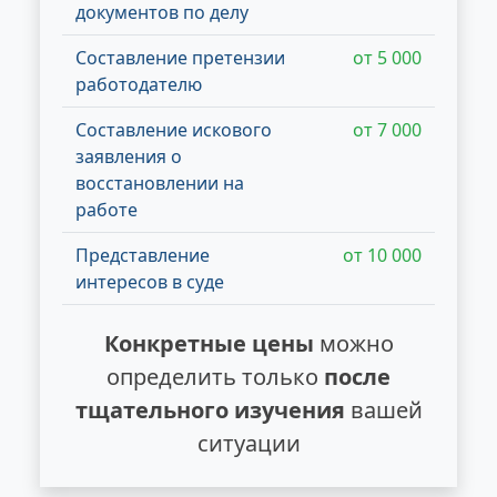
документов по делу
Составление претензии
от 5 000
работодателю
Составление искового
от 7 000
заявления о
восстановлении на
работе
Представление
от 10 000
интересов в суде
Конкретные цены
можно
определить только
после
тщательного изучения
вашей
ситуации