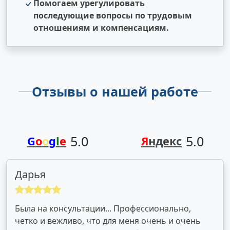
Помогаем урегулировать
последующие вопросы по трудовым
отношениям и компенсациям.
Отзывы о нашей работе
5.0
5.0
G
o
o
g
l
e
Я
ндекс
Дарья
Была на консультации... Профессионально,
четко и вежливо, что для меня очень и очень