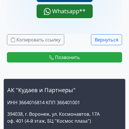
Whatsapp**
Копировать ссылку
Вернуться
Позвонить
АК "Кудаев и Партнеры"
ИНН 3664016814 КПП 366401001
394038, г. Воронеж, ул. Космонавтов, 17А
оф. 401 (4-й этаж, БЦ "Космос плаза")