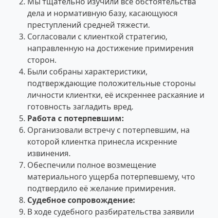
Мы тщательно изучили все обстоятельства
дела и нормативную базу, касающуюся
преступлений средней тяжести.
Согласовали с клиенткой стратегию,
направленную на достижение примирения
сторон.
Были собраны характеристики,
подтверждающие положительные стороны
личности клиентки, её искреннее раскаяние и
готовность загладить вред.
Работа с потерпевшим:
Организовали встречу с потерпевшим, на
которой клиентка принесла искренние
извинения.
Обеспечили полное возмещение
материального ущерба потерпевшему, что
подтвердило её желание примирения.
Судебное сопровождение:
В ходе судебного разбирательства заявили